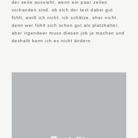
der seite aussieht, wenn ein paar zeilen
vorhanden sind. ob sich der text dabei gut
fühlt, weiß ich nicht. ich schätze, eher nicht,
denn wer fühlt sich schon gut als platzhalter.
aber irgendwer muss diesen job ja machen und
deshalb kann ich es nicht ändern .