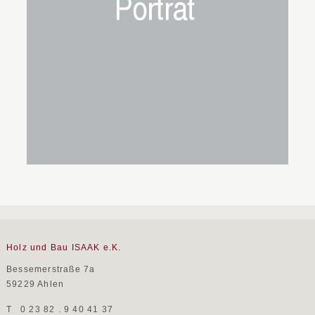
Holz und Bau ISAAK e.K.
Bessemerstraße 7a
59229 Ahlen
T
0 23 82 . 9 40 41 37