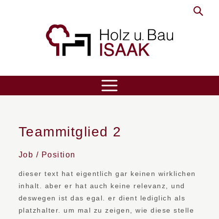
ÜBER UNS
LEISTUNGEN
Aktuelles
Teammitglied 2
REFERENZEN
Philosophie
Job / Position
KONTAKT
dieser text hat eigentlich gar keinen wirklichen
inhalt. aber er hat auch keine relevanz, und
deswegen ist das egal. er dient lediglich als
platzhalter. um mal zu zeigen, wie diese stelle