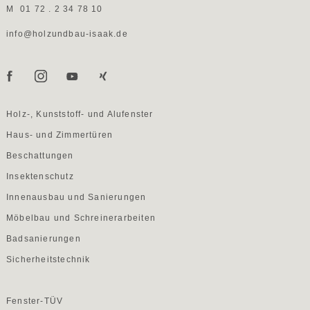
M
01 72 . 2 34 78 10
info@holzundbau-isaak.de
Holz-, Kunststoff- und Alufenster
Haus- und Zimmertüren
Beschattungen
Insektenschutz
Innenausbau und Sanierungen
Möbelbau und Schreinerarbeiten
Badsanierungen
Sicherheitstechnik
Fenster-TÜV