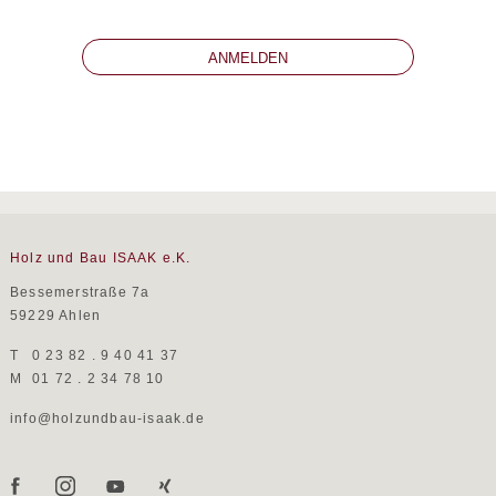
Holz und Bau ISAAK e.K.
Bessemerstraße 7a
59229 Ahlen
T
0 23 82 . 9 40 41 37
M
01 72 . 2 34 78 10
info@holzundbau-isaak.de