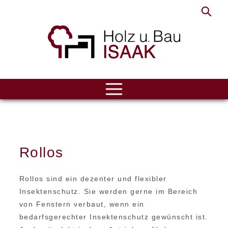
ÜBER UNS
LEISTUNGEN
Rollos
REFERENZEN
KONTAKT
Rollos sind ein dezenter und flexibler
Insektenschutz. Sie werden gerne im Bereich
von Fenstern verbaut, wenn ein
bedarfsgerechter Insektenschutz gewünscht ist.