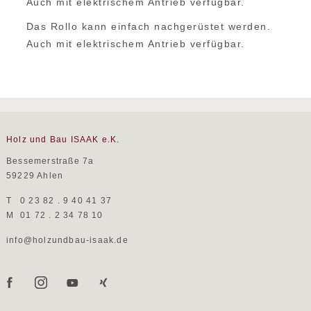
Auch mit elektrischem Antrieb verfügbar.
Das Rollo kann einfach nachgerüstet werden.
Auch mit elektrischem Antrieb verfügbar.
Holz und Bau ISAAK e.K.
Bessemerstraße 7a
59229 Ahlen
T
0 23 82 . 9 40 41 37
M
01 72 . 2 34 78 10
info@holzundbau-isaak.de