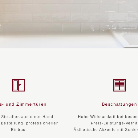
s- und Zimmertüren
Beschattungen
 Sie alles aus einer Hand:
Hohe Wirksamkeit bei beso
 Bestellung, professioneller
Preis-Leistungs-Verhäl
Einbau
Ästhetische Akzente mit Senk