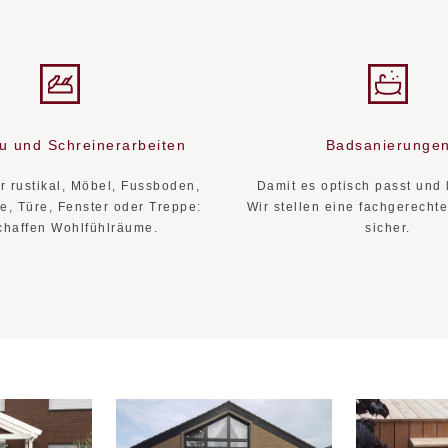
u und Schreinerarbeiten
Badsanierunge
 rustikal, Möbel, Fussboden,
Damit es optisch passt und 
, Türe, Fenster oder Treppe:
Wir stellen eine fachgerecht
chaffen Wohlfühlräume.
sicher.