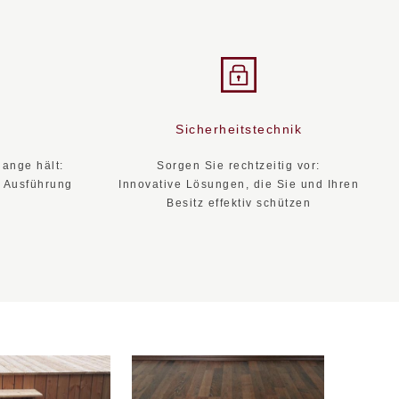
n
Sicherheitstechnik
lange hält:
Sorgen Sie rechtzeitig vor:
e Ausführung
Innovative Lösungen, die Sie und Ihren
Besitz effektiv schützen