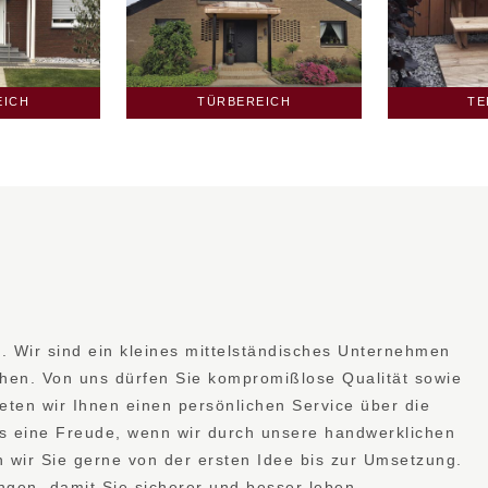
EICH
TERRASSE
P
rt. Wir sind ein kleines mittelständisches Unternehmen
chen. Von uns dürfen Sie kompromißlose Qualität sowie
ten wir Ihnen einen persönlichen Service über die
uns eine Freude, wenn wir durch unsere handwerklichen
n wir Sie gerne von der ersten Idee bis zur Umsetzung.
ngen, damit Sie sicherer und besser leben.